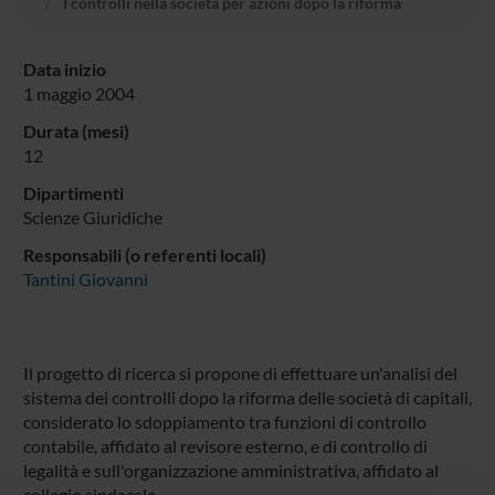
I controlli nella società per azioni dopo la riforma
Data inizio
1 maggio 2004
Durata (mesi)
12
Dipartimenti
Scienze Giuridiche
Responsabili (o referenti locali)
Tantini Giovanni
Il progetto di ricerca si propone di effettuare un'analisi del
sistema dei controlli dopo la riforma delle società di capitali,
considerato lo sdoppiamento tra funzioni di controllo
contabile, affidato al revisore esterno, e di controllo di
legalità e sull'organizzazione amministrativa, affidato al
collegio sindacale.