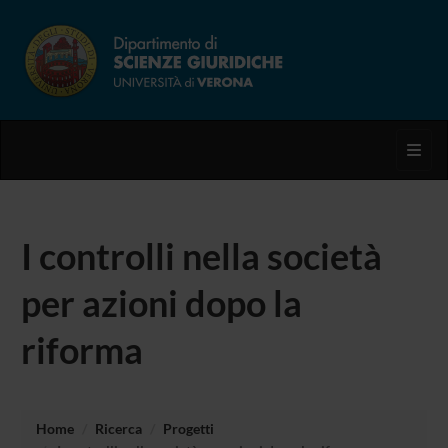
Toggl
I controlli nella società
per azioni dopo la
riforma
Home
Ricerca
Progetti