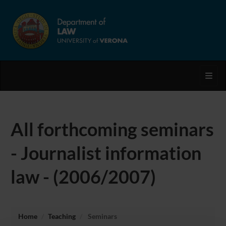
Toggl
All forthcoming seminars
- Journalist information
law - (2006/2007)
Home
Teaching
Seminars