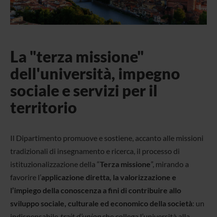
La "terza missione"
dell'università, impegno
sociale e servizi per il
territorio
Il Dipartimento promuove e sostiene, accanto alle missioni
tradizionali di insegnamento e ricerca, il processo di
istituzionalizzazione della “
Terza missione
”, mirando a
favorire l’
applicazione diretta, la valorizzazione e
l’impiego della conoscenza a fini di contribuire allo
sviluppo sociale, culturale ed economico della società
: un
indispensabile
trait d’union
che collega l’università alla