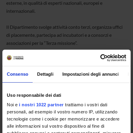
esterne, in qualità di esperti nazionali, europei e
internazionali.
Il Dipartimento svolge attività conto terzi, organizza uffici
di placemente, partecipa ad incubatori e a consorzi e
associazioni per la “Terza missione”.
Cliniche Legali
Presso il Dipartimento sono operative le
Cliniche Legali
,
Consenso
Dettagli
Impostazioni degli annunci
In
realizzate in convenzione con l’Ordine degli Avvocati di
Verona.
Uso responsabile dei dati
Noi e
i nostri 1022 partner
trattiamo i vostri dati
personali, ad esempio il vostro numero IP, utilizzando
tecnologie come i cookie per memorizzare e accedere
alle informazioni sul vostro dispositivo al fine di
Eventi di PUBLIC ENGAGEMENT