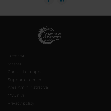
Dottorati
Master
Contatti e mappa
Supporto tecnico
Area Amministrativa
MyUnivr
Privacy policy