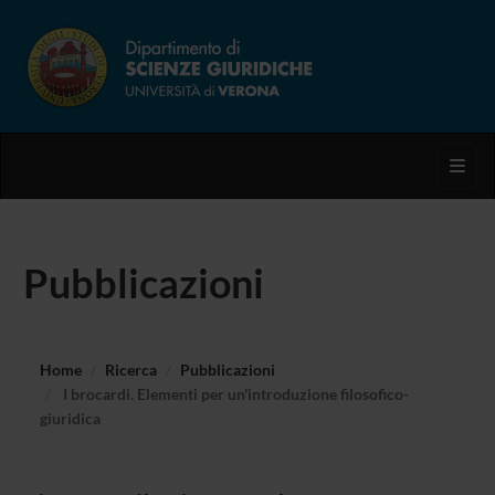
Toggl
Pubblicazioni
Home
Ricerca
Pubblicazioni
I brocardi. Elementi per un'introduzione filosofico-
giuridica