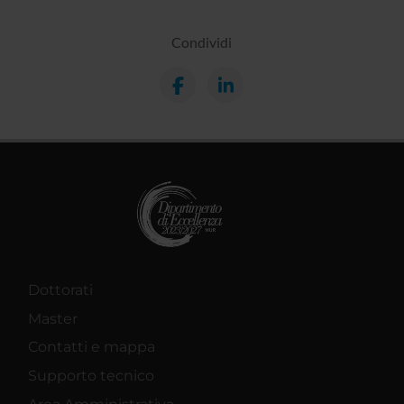
Condividi
Dottorati
Master
Contatti e mappa
Supporto tecnico