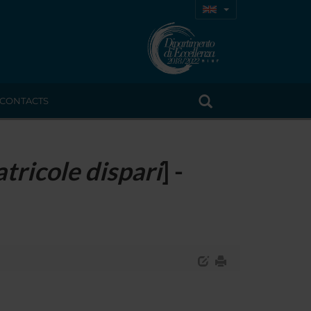
CONTACTS
tricole dispari
] -