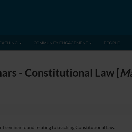
EACHING
COMMUNITY ENGAGEMENT
PEOPLE
ars - Constitutional Law [
Ma
nt seminar found relating to teaching Constitutional Law.