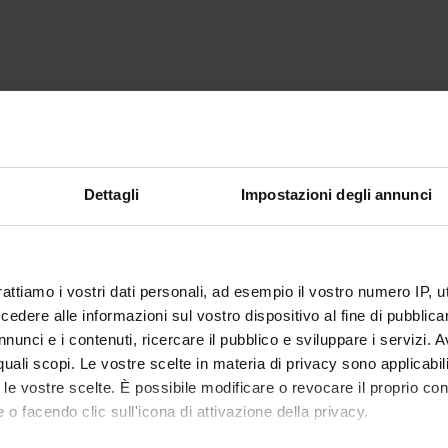
Dettagli
Impostazioni degli annunci
rattiamo i vostri dati personali, ad esempio il vostro numero IP, 
dere alle informazioni sul vostro dispositivo al fine di pubblica
nunci e i contenuti, ricercare il pubblico e sviluppare i servizi. A
r quali scopi. Le vostre scelte in materia di privacy sono applicabi
to le vostre scelte. È possibile modificare o revocare il proprio 
 o facendo clic sull'icona di attivazione della privacy.