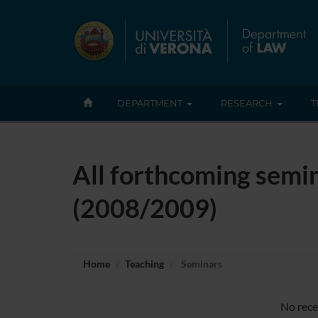
DEPARTMENT
RESEARCH
T
All forthcoming semin
(2008/2009)
Home
Teaching
Seminars
No rece