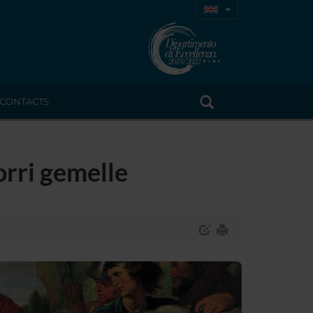
CONTACTS
orri gemelle