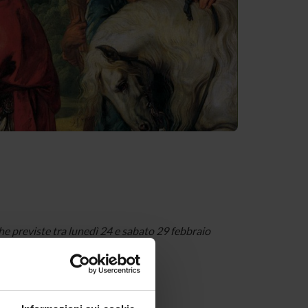
che previste tra lunedì 24 e sabato 29 febbraio