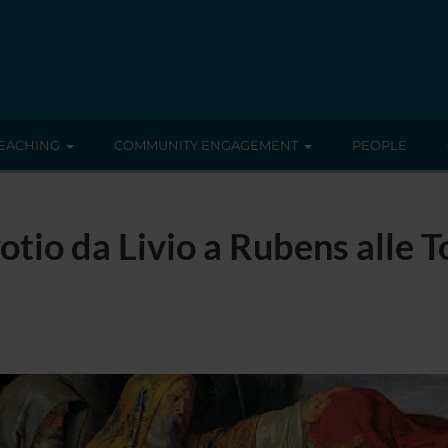
EACHING
COMMUNITY ENGAGEMENT
PEOPLE
io da Livio a Rubens alle T