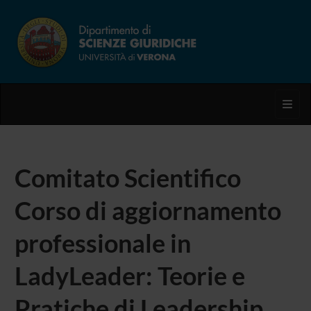
Toggl
Comitato Scientifico
Corso di aggiornamento
professionale in
LadyLeader: Teorie e
Pratiche di Leadership