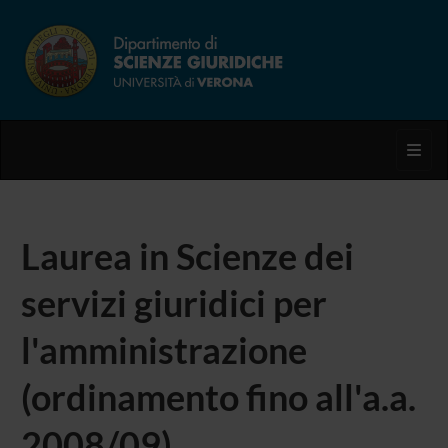
Toggl
Laurea in Scienze dei
servizi giuridici per
l'amministrazione
(ordinamento fino all'a.a.
2008/09)