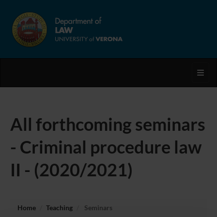
Toggl
All forthcoming seminars
- Criminal procedure law
II - (2020/2021)
Home
Teaching
Seminars