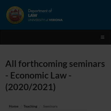
Toggl
All forthcoming seminars
- Economic Law -
(2020/2021)
Home
Teaching
Seminars