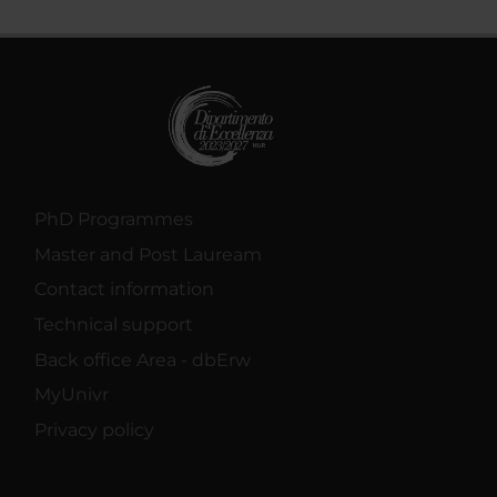
PhD Programmes
Master and Post Lauream
Contact information
Technical support
Back office Area - dbErw
MyUnivr
Privacy policy