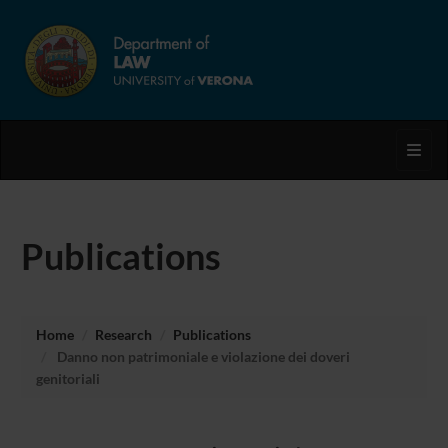
Toggl
Publications
Home
Research
Publications
Danno non patrimoniale e violazione dei doveri
genitoriali