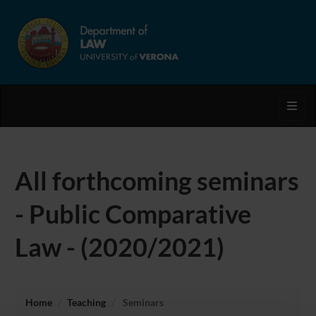
Toggl
All forthcoming seminars
- Public Comparative
Law - (2020/2021)
Home
Teaching
Seminars