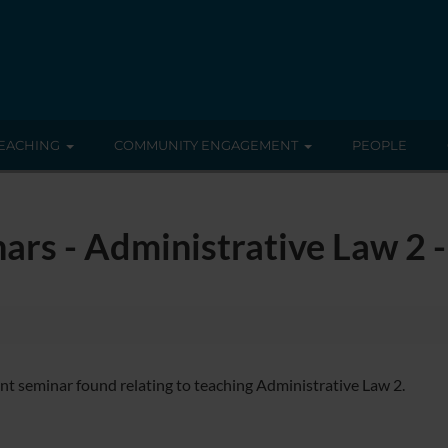
EACHING
COMMUNITY ENGAGEMENT
PEOPLE
ars - Administrative Law 2 
nt seminar found relating to teaching Administrative Law 2.