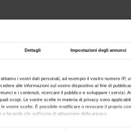
Dettagli
Impostazioni degli annunci
rattiamo i vostri dati personali, ad esempio il vostro numero IP, 
dere alle informazioni sul vostro dispositivo al fine di pubblica
nunci e i contenuti, ricercare il pubblico e sviluppare i servizi. A
r quali scopi. Le vostre scelte in materia di privacy sono applicabi
to le vostre scelte. È possibile modificare o revocare il proprio 
 o facendo clic sull'icona di attivazione della privacy.
mo anche: