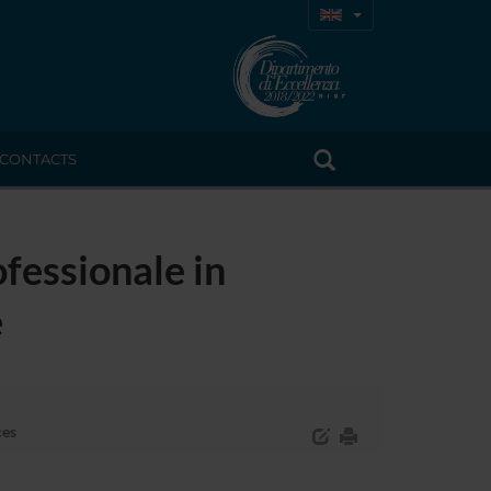
CONTACTS
fessionale in
e
ces