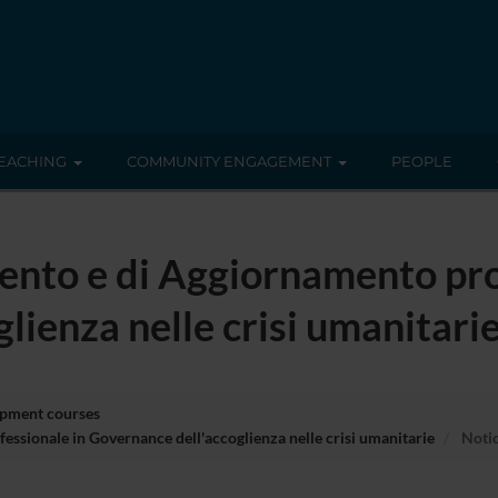
EACHING
COMMUNITY ENGAGEMENT
PEOPLE
ento e di Aggiornamento pro
lienza nelle crisi umanitari
opment courses
ssionale in Governance dell'accoglienza nelle crisi umanitarie
Noti