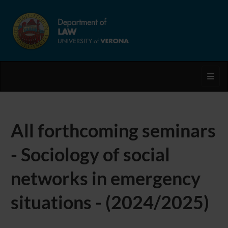
Toggl
All forthcoming seminars
- Sociology of social
networks in emergency
situations - (2024/2025)