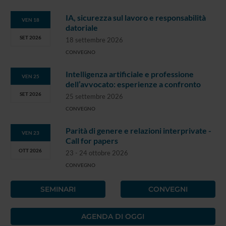
IA, sicurezza sul lavoro e responsabilità
VEN 18
datoriale
SET 2026
18 settembre 2026
CONVEGNO
Intelligenza artificiale e professione
VEN 25
dell’avvocato: esperienze a confronto
SET 2026
25 settembre 2026
CONVEGNO
Parità di genere e relazioni interprivate -
VEN 23
Call for papers
OTT 2026
23 - 24 ottobre 2026
CONVEGNO
SEMINARI
CONVEGNI
AGENDA DI OGGI