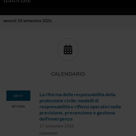
datoriale
venerdì 18 settembre 2026
CALENDARIO
La riforma della responsabilità della
GIO 17
protezione civile: modelli di
responsabilità e riflessi operativi nella
SET 2026
previsione, prevenzione e gestione
dell’emergenza
17 settembre 2026
CONVEGNO