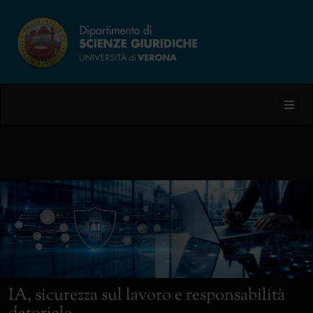
Toggl
IA, sicurezza sul lavoro e responsabilità