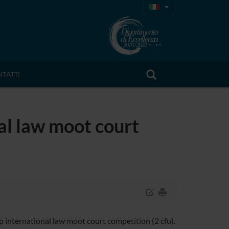
TATTI
nal law moot court
p international law moot court competition (2 cfu).