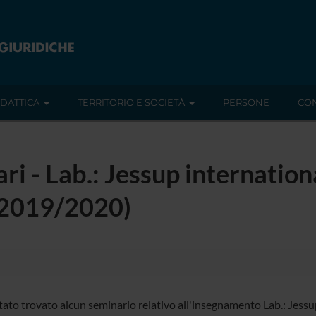
IDATTICA
TERRITORIO E SOCIETÀ
PERSONE
CON
ari - Lab.: Jessup internatio
 (2019/2020)
tato trovato alcun seminario relativo all'insegnamento Lab.: Jessu