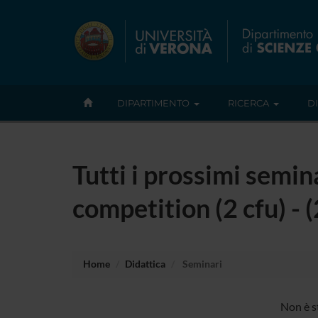
DIPARTIMENTO
RICERCA
D
Tutti i prossimi semin
competition (2 cfu) -
Home
Didattica
Seminari
Non è s