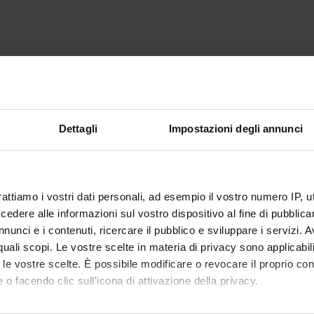
Dettagli
Impostazioni degli annunci
rattiamo i vostri dati personali, ad esempio il vostro numero IP, 
dere alle informazioni sul vostro dispositivo al fine di pubblica
nunci e i contenuti, ricercare il pubblico e sviluppare i servizi. A
r quali scopi. Le vostre scelte in materia di privacy sono applicabi
to le vostre scelte. È possibile modificare o revocare il proprio 
 o facendo clic sull'icona di attivazione della privacy.