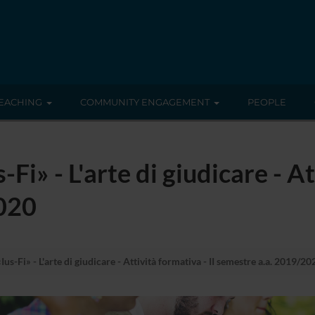
EACHING
COMMUNITY ENGAGEMENT
PEOPLE
i» - L'arte di giudicare - At
2020
s-Fi» - L'arte di giudicare - Attività formativa - II semestre a.a. 2019/20