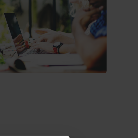
E GIURIDICHE