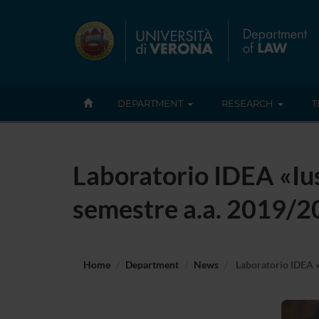
DEPARTMENT
RESEARCH
T
Laboratorio IDEA «Ius-F
semestre a.a. 2019/
Home
Department
News
Laboratorio IDEA «Iu