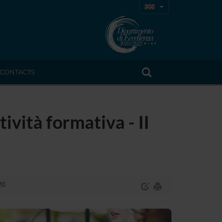
CONTACTS
tività formativa - II
20