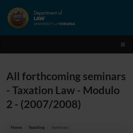
Toggl
All forthcoming seminars
- Taxation Law - Modulo
2 - (2007/2008)
Home
Teaching
Seminars