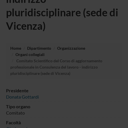
pluridisciplinare (sede di
Vicenza)
Home
Dipartimento
Organizzazione
Organi collegiali
Comitato Scientifico del Corso di aggiornamento
professionale in Consulenza del lavoro - indirizzo
pluridisciplinare (sede di Vicenza)
Presidente
Donata Gottardi
Tipo organo
Comitato
Facoltà