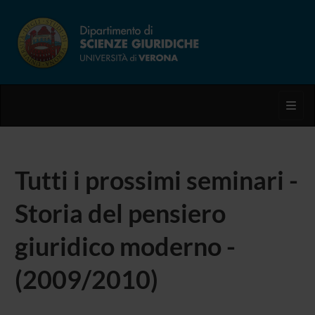
Toggl
Tutti i prossimi seminari -
Storia del pensiero
giuridico moderno -
(2009/2010)