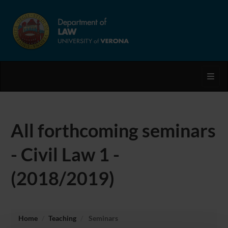
Toggl
All forthcoming seminars
- Civil Law 1 -
(2018/2019)
Home
Teaching
Seminars