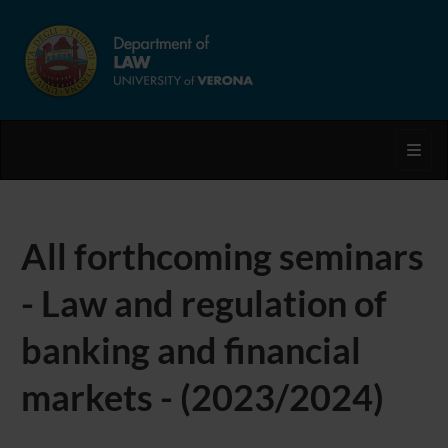
Toggl
All forthcoming seminars
- Law and regulation of
banking and financial
markets - (2023/2024)