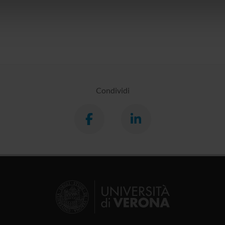
icità e social media, i quali potrebbero combinarle con altre inform
lizzo dei loro servizi.
Condividi