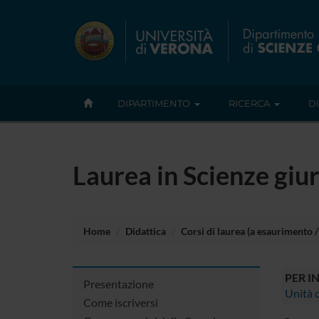
DIPARTIMENTO
RICERCA
D
Laurea in Scienze giu
Home
Didattica
Corsi di laurea (a esaurimento / 
PER I
Presentazione
Unità o
Come iscriversi