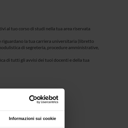
tivi al tuo corso di studi nella tua area riservata
e riguardano la tua carriera universitaria (libretto
, modulistica di segreteria, procedure amministrative,
a di tutti gli avvisi dei tuoi docenti e della tua
Informazioni sui cookie