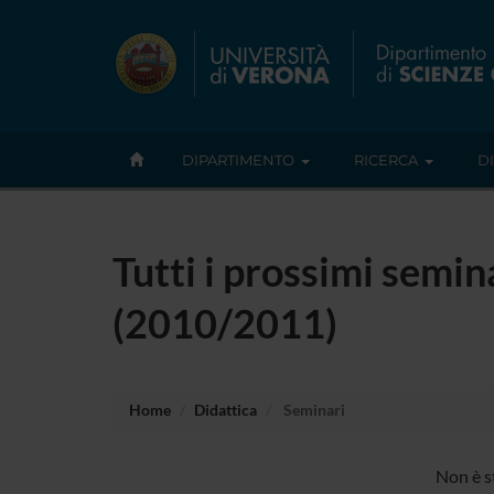
DIPARTIMENTO
RICERCA
D
Tutti i prossimi seminar
(2010/2011)
Home
Didattica
Seminari
Non è st