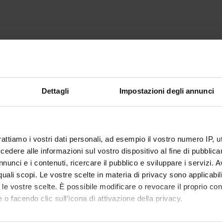
Dettagli
Impostazioni degli annunci
rattiamo i vostri dati personali, ad esempio il vostro numero IP, 
dere alle informazioni sul vostro dispositivo al fine di pubblica
nunci e i contenuti, ricercare il pubblico e sviluppare i servizi. A
r quali scopi. Le vostre scelte in materia di privacy sono applicabi
to le vostre scelte. È possibile modificare o revocare il proprio 
 o facendo clic sull'icona di attivazione della privacy.