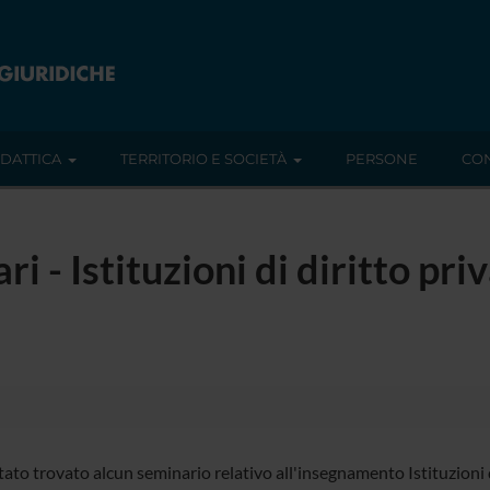
IDATTICA
TERRITORIO E SOCIETÀ
PERSONE
CON
i - Istituzioni di diritto priv
ato trovato alcun seminario relativo all'insegnamento Istituzioni d