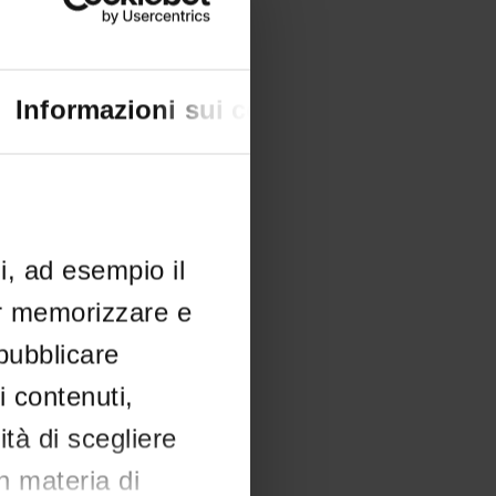
Informazioni sui cookie
li, ad esempio il
er memorizzare e
 pubblicare
i contenuti,
ità di scegliere
in materia di