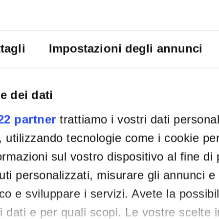
tagli
Impostazioni degli annunci
e dei dati
022 partner
trattiamo i vostri dati persona
, utilizzando tecnologie come i cookie p
rmazioni sul vostro dispositivo al fine di
ti personalizzati, misurare gli annunci e 
ico e sviluppare i servizi. Avete la possibil
tri dati e per quali scopi. Le vostre scelte 