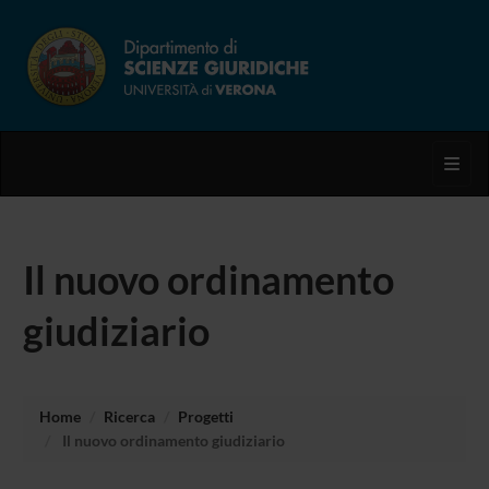
Toggl
Il nuovo ordinamento
giudiziario
Home
Ricerca
Progetti
Il nuovo ordinamento giudiziario