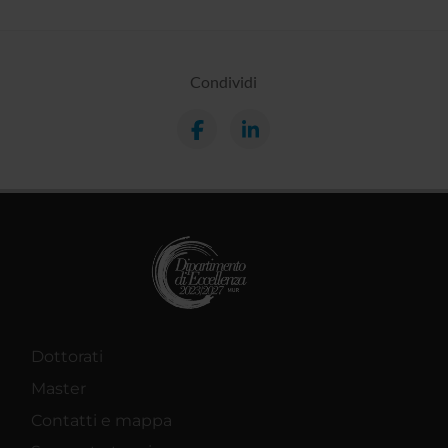
Condividi
Dottorati
Master
Contatti e mappa