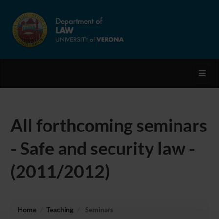
Toggl
All forthcoming seminars
- Safe and security law -
(2011/2012)
Home
Teaching
Seminars