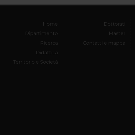
Home
Dottorati
Dipartimento
Master
Ricerca
Contatti e mappa
Didattica
Territorio e Società