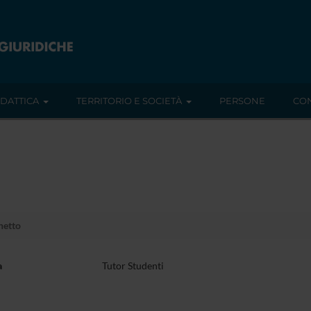
IDATTICA
TERRITORIO E SOCIETÀ
PERSONE
CON
hetto
a
Tutor Studenti