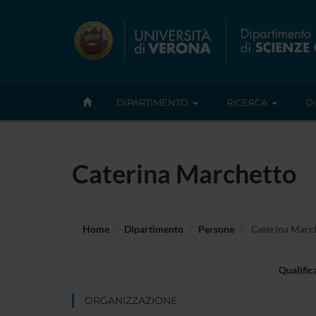
DIPARTIMENTO
RICERCA
D
Caterina Marchetto
Home
Dipartimento
Persone
Caterina Marc
Qualific
ORGANIZZAZIONE