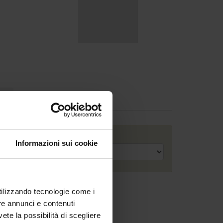
hi
Anno accademico
Informazioni sui cookie
utilizzando tecnologie come i
re annunci e contenuti
vete la possibilità di scegliere