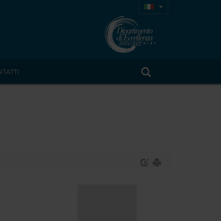
TATTI