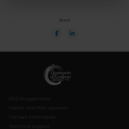
nostri partner che si occupano di analisi dei dati web,
pubblicità e social media, i quali potrebbero combinarle
con altre informazioni che hai fornito loro o che hanno
Share
raccolto dal tuo utilizzo dei loro servizi.
PhD Programmes
Master and Post Lauream
Contact information
Technical support