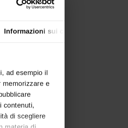
Informazioni sui cookie
li, ad esempio il
er memorizzare e
 pubblicare
i contenuti,
ità di scegliere
in materia di