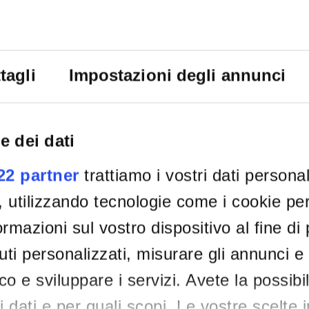
tagli
Impostazioni degli annunci
e dei dati
022 partner
trattiamo i vostri dati persona
, utilizzando tecnologie come i cookie p
rmazioni sul vostro dispositivo al fine di
ti personalizzati, misurare gli annunci e 
ico e sviluppare i servizi. Avete la possibil
tri dati e per quali scopi. Le vostre scelte 