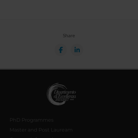
Share
PhD Programmes
Master and Post Lauream