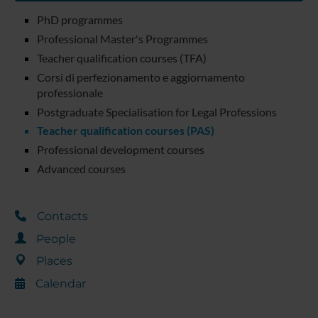
PhD programmes
Professional Master's Programmes
Teacher qualification courses (TFA)
Corsi di perfezionamento e aggiornamento
professionale
Postgraduate Specialisation for Legal Professions
Teacher qualification courses (PAS)
Professional development courses
Advanced courses
Contacts
People
Places
Calendar