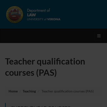
Toggl
Teacher qualification
courses (PAS)
Home
Teaching
Teacher qualification courses (PAS)