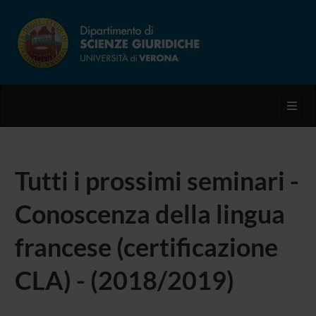
Toggl
Tutti i prossimi seminari -
Conoscenza della lingua
francese (certificazione
CLA) - (2018/2019)