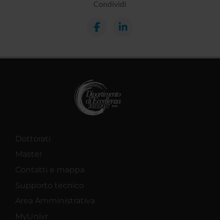
Condividi
Dottorati
Master
Contatti e mappa
Supporto tecnico
Area Amministrativa
MyUnivr