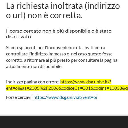
La richiesta inoltrata (indirizzo
o url) non è corretta.
Il corso cercato non è più disponibile o è stato
disattivato.
Siamo spiacenti per l'inconveniente e la invitiamo a
controllare l'indirizzo immesso o, nel caso questo fosse
corretto, a ritornare al più presto per consultare la pagina
attualmente non disponibile.
Indirizzo pagina con errore:
https://www.dsg.univr.it/?
ent=oi&aa=2005%2F2006&codiceCs=G01&codins=10033&cred
Forse cercavi:
https://www.dsg.univr.it/?ent=oi