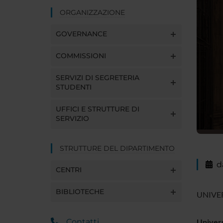
ORGANIZZAZIONE
GOVERNANCE
COMMISSIONI
SERVIZI DI SEGRETERIA
STUDENTI
UFFICI E STRUTTURE DI
SERVIZIO
STRUTTURE DEL DIPARTIMENTO
d
CENTRI
BIBLIOTECHE
UNIVER
Contatti
Univers