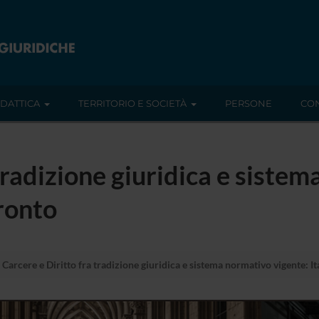
IDATTICA
TERRITORIO E SOCIETÀ
PERSONE
CON
tradizione giuridica e siste
fronto
Carcere e Diritto fra tradizione giuridica e sistema normativo vigente: It