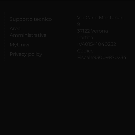
Via Carlo Montanari,
Supporto tecnico
9
Area
37122 Verona
Amministrativa
Partita
IVA01541040232
MyUnivr
Codice
Privacy policy
Fiscale93009870234