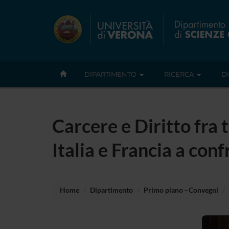
DIPARTIMENTO
RICERCA
D
Carcere e Diritto fra 
Italia e Francia a con
Home
Dipartimento
Primo piano - Convegni