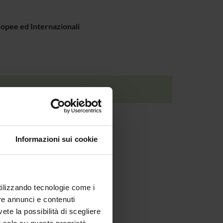
ropee ed Internazionali
: Italia e Francia a confronto
Informazioni sui cookie
ontanari, 9 - 37122 Verona)
utilizzando tecnologie come i
re annunci e contenuti
vete la possibilità di scegliere