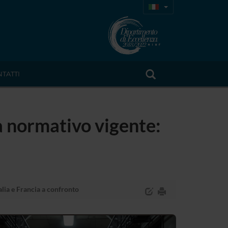
TATTI
ma normativo vigente:
alia e Francia a confronto