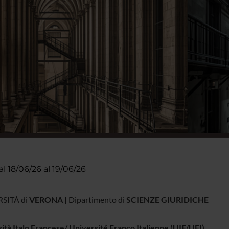
al 18/06/26 al 19/06/26
SITÀ di
VERONA |
Dipartimento di
SCIENZE GIURIDICHE
ità Italo Francese/ Université Franco Italienne (UIF/UFI)