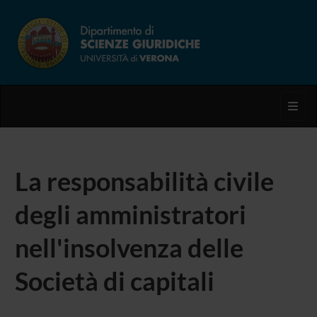
Toggl
La responsabilità civile
degli amministratori
nell'insolvenza delle
Società di capitali