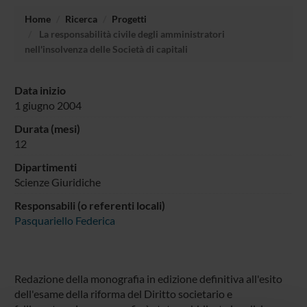
Home
Ricerca
Progetti
La responsabilità civile degli amministratori
nell'insolvenza delle Società di capitali
Data inizio
1 giugno 2004
Durata (mesi)
12
Dipartimenti
Scienze Giuridiche
Responsabili (o referenti locali)
Pasquariello Federica
Redazione della monografia in edizione definitiva all'esito
dell'esame della riforma del Diritto societario e