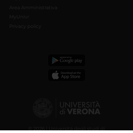
Area Amministrativa
MyUnivr
Privacy policy
© 2026 | Università degli studi di