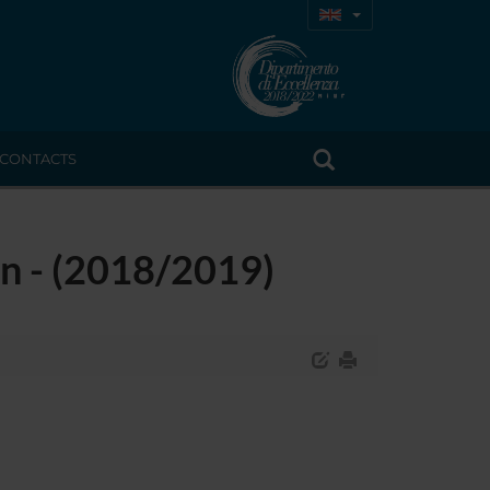
CONTACTS
on - (2018/2019)