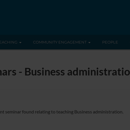
EACHING
COMMUNITY ENGAGEMENT
PEOPLE
ars - Business administrati
nt seminar found relating to teaching Business administration.