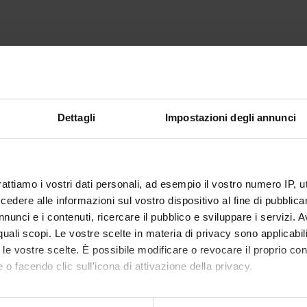
Dettagli
Impostazioni degli annunci
rattiamo i vostri dati personali, ad esempio il vostro numero IP, 
dere alle informazioni sul vostro dispositivo al fine di pubblica
nunci e i contenuti, ricercare il pubblico e sviluppare i servizi. A
r quali scopi. Le vostre scelte in materia di privacy sono applicabi
to le vostre scelte. È possibile modificare o revocare il proprio 
 o facendo clic sull'icona di attivazione della privacy.
mo anche: