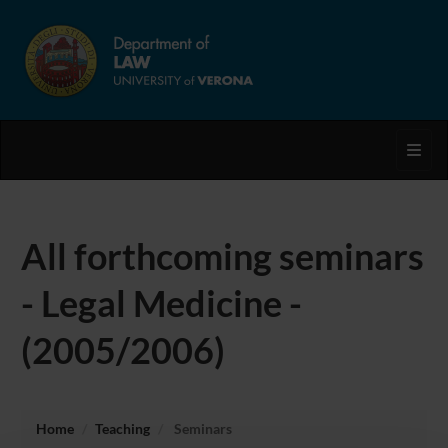
Toggl
All forthcoming seminars
- Legal Medicine -
(2005/2006)
Home
Teaching
Seminars