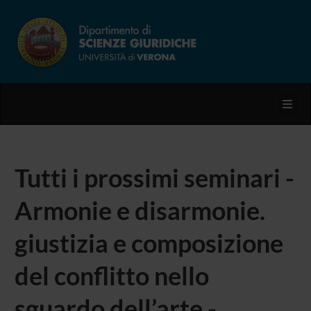
Toggl
Tutti i prossimi seminari -
Armonie e disarmonie.
giustizia e composizione
del conflitto nello
sguardo dell’arte -