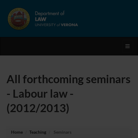
Toggl
All forthcoming seminars
- Labour law -
(2012/2013)
Home
Teaching
Seminars