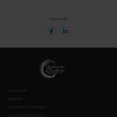
Condividi
Dottorati
Master
Contatti e mappa
Supporto tecnico