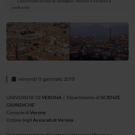
L’amministrazione di sostegno: Verona e Vicenza a
confronto
venerdì 11 gennaio 2019
UNIVERSITA' DI
VERONA
| Dipartimento di
SCIENZE
GIURIDICHE
Comune di
Verona
Ordine degli
Avvocati di Verona
L’amministrazione di sostegno: Verona e Vicenza a