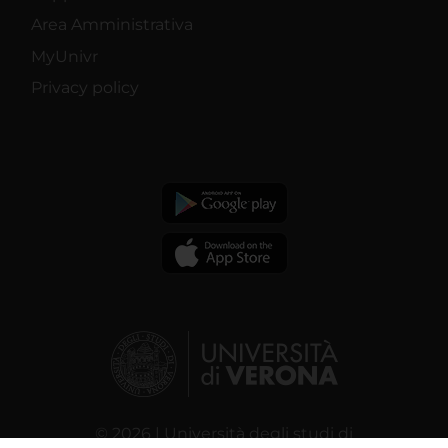
Area Amministrativa
MyUnivr
Privacy policy
© 2026 | Università degli studi di