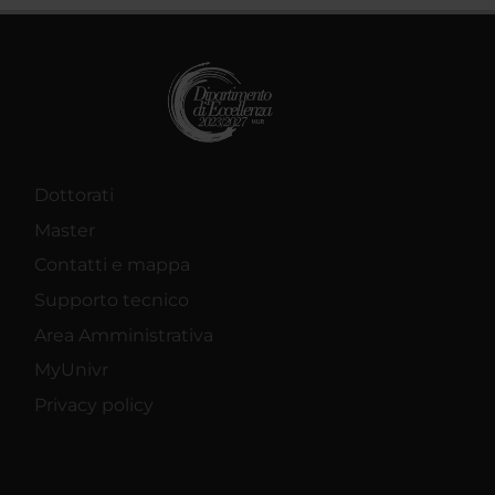
Dottorati
Master
Contatti e mappa
Supporto tecnico
Area Amministrativa
MyUnivr
Privacy policy