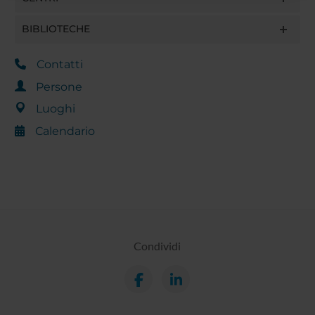
raccolto dal tuo utilizzo dei loro servizi.
BIBLIOTECHE
Contatti
Persone
Luoghi
Calendario
Condividi