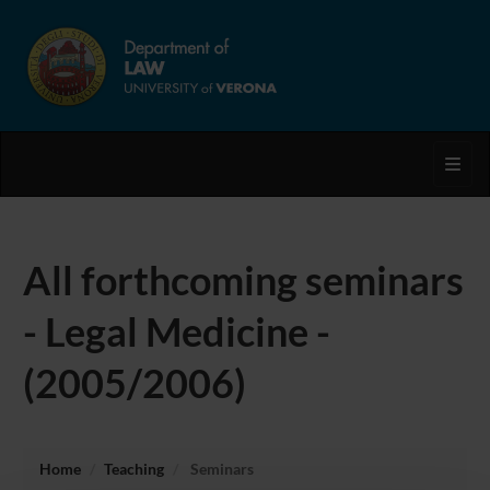
Toggl
All forthcoming seminars
- Legal Medicine -
(2005/2006)
Home
Teaching
Seminars