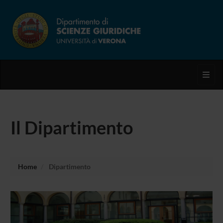
Toggl
Il Dipartimento
Home
Dipartimento