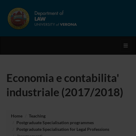
Toggl
Economia e contabilita'
industriale (2017/2018)
Home
Teaching
Postgraduate Specialisation programmes
Postgraduate Specialisation for Legal Professions
Insegnamenti