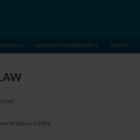
EACHING
COMMUNITY ENGAGEMENT
PEOPLE
 LAW
ON LAW
rom 6/11/24 to 6/27/24