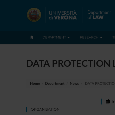
DEPARTMENT
RESEARCH
T
DATA PROTECTION
Home
Department
News
DATA PROTECTI
f
ORGANISATION