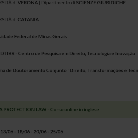
SITÀ di
VERONA
| Dipartimento di
SCIENZE GIURIDICHE
SITÀ di
CATANIA
idade Federal de Minas Gerais
 DTIBR
-
Centro de Pesquisa em Direito, Tecnologia e Inovação
ma de Doutoramento Conjunto "Direito, Transformações e Tecn
 PROTECTION LAW - Corso online in inglese
 13/06 - 18/06 - 20/06 - 25/06