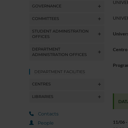
UNIVER
GOVERNANCE
UNIVER
COMMITTEES
STUDENT ADMINISTRATION
Univers
OFFICES
DEPARTMENT
Centro
ADMINISTRATION OFFICES
Progra
DEPARTMENT FACILITIES
CENTRES
LIBRARIES
DATA
Contacts
11/06 -
People