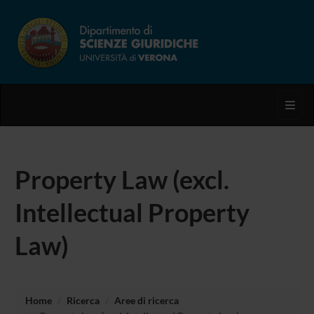
Toggl
Property Law (excl.
Intellectual Property
Law)
Home
Ricerca
Aree di ricerca