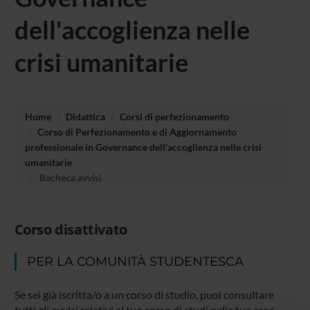
dell'accoglienza nelle
crisi umanitarie
Home
Didattica
Corsi di perfezionamento
Corso di Perfezionamento e di Aggiornamento
professionale in Governance dell'accoglienza nelle crisi
umanitarie
Bacheca avvisi
Corso disattivato
PER LA COMUNITÀ STUDENTESCA
Se sei già iscritta/o a un corso di studio, puoi consultare
tutti gli avvisi relativi al tuo corso di studi nella tua area