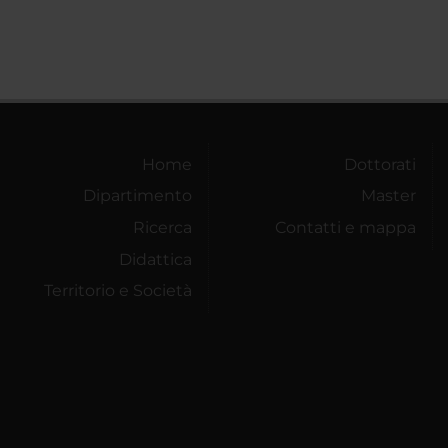
Home
Dottorati
Dipartimento
Master
Ricerca
Contatti e mappa
Didattica
Territorio e Società