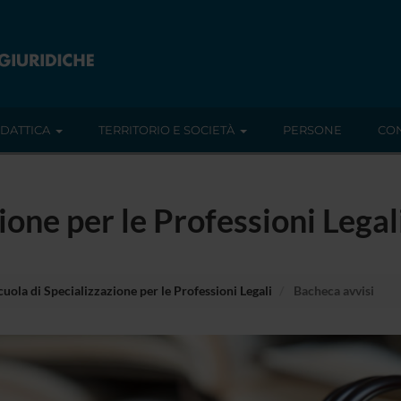
IDATTICA
TERRITORIO E SOCIETÀ
PERSONE
CON
ione per le Professioni Legal
cuola di Specializzazione per le Professioni Legali
Bacheca avvisi